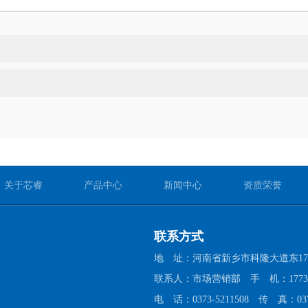
关于芯睿
产品中心
新闻中心
资质荣誉
联系方式
地 址：河南省新乡市科隆大道东17
联系人：市场营销部 手 机：177391
电 话：0373-5211508 传 真：0373