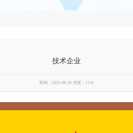
技术企业
时间：2025-08-26 浏览：1134