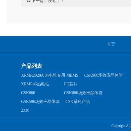
下一篇：没有了！
首页
产品列表
XRMR2020A 热电堆专用 MEMS
CSK900场效应晶体管
XRMR46热电堆
PD芯片
CSK606
CSK600场效应晶体管
CSK596场效应晶体管
CSK系列产品
2330
Copyright