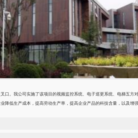
口。我公司实施了该项目的视频监控系统、电子巡更系统、电梯五方对
企业降低生产成本，提高劳动生产率，提高企业产品的科技含量，以及增