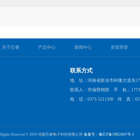
关于芯睿
产品中心
新闻中心
资质荣誉
联系方式
地 址：河南省新乡市科隆大道东17
联系人：市场营销部 手 机：177391
电 话：0373-5211508 传 真：0373
 All Rights Reserved © 2019 河南芯睿电子科技有限公司
备案号：豫ICP备19023647号-1