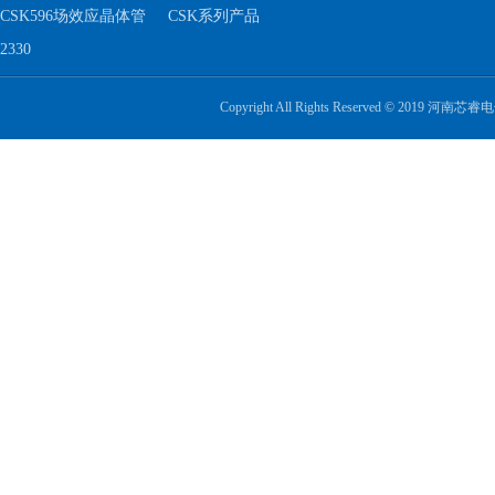
CSK596场效应晶体管
CSK系列产品
2330
Copyright All Rights Reserved © 2019