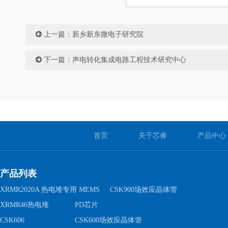
上一篇：
新乡新东微电子研究院
下一篇：
声电转化集成电路工程技术研究中心
首页
关于芯睿
产品中心
产品列表
XRMR2020A 热电堆专用 MEMS
CSK900场效应晶体管
XRMR46热电堆
PD芯片
CSK606
CSK600场效应晶体管